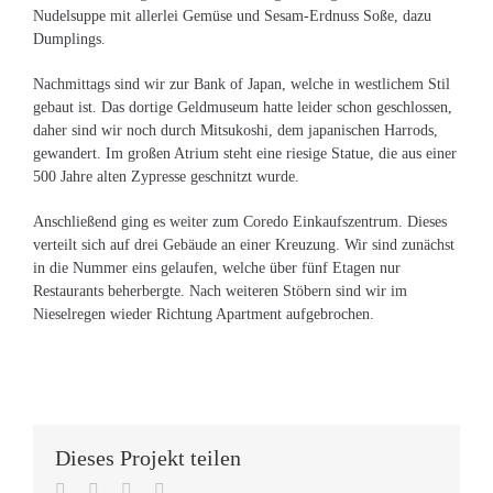
Nudelsuppe mit allerlei Gemüse und Sesam-Erdnuss Soße, dazu
Dumplings.
Nachmittags sind wir zur Bank of Japan, welche in westlichem Stil
gebaut ist. Das dortige Geldmuseum hatte leider schon geschlossen,
daher sind wir noch durch Mitsukoshi, dem japanischen Harrods,
gewandert. Im großen Atrium steht eine riesige Statue, die aus einer
500 Jahre alten Zypresse geschnitzt wurde.
Anschließend ging es weiter zum Coredo Einkaufszentrum. Dieses
verteilt sich auf drei Gebäude an einer Kreuzung. Wir sind zunächst
in die Nummer eins gelaufen, welche über fünf Etagen nur
Restaurants beherbergte. Nach weiteren Stöbern sind wir im
Nieselregen wieder Richtung Apartment aufgebrochen.
Dieses Projekt teilen
Facebook
Twitter
Reddit
E-