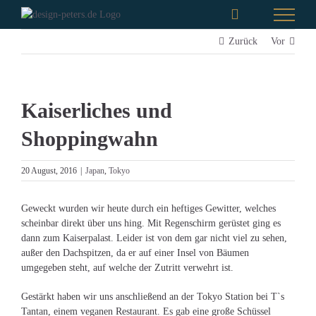
Zum
Inhalt
springen
Zurück
Vor
Kaiserliches und
Shoppingwahn
20 August, 2016
|
Japan
,
Tokyo
Geweckt wurden wir heute durch ein heftiges Gewitter, welches
scheinbar direkt über uns hing. Mit Regenschirm gerüstet ging es
dann zum Kaiserpalast. Leider ist von dem gar nicht viel zu sehen,
außer den Dachspitzen, da er auf einer Insel von Bäumen
umgegeben steht, auf welche der Zutritt verwehrt ist.
Gestärkt haben wir uns anschließend an der Tokyo Station bei T`s
Tantan, einem veganen Restaurant. Es gab eine große Schüssel